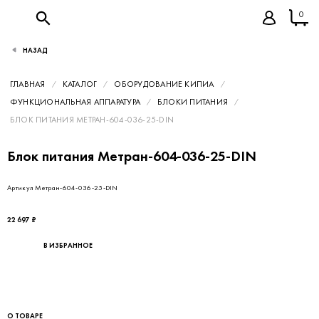
0
НАЗАД
ГЛАВНАЯ
КАТАЛОГ
ОБОРУДОВАНИЕ КИПИА
ФУНКЦИОНАЛЬНАЯ АППАРАТУРА
БЛОКИ ПИТАНИЯ
БЛОК ПИТАНИЯ МЕТРАН-604-036-25-DIN
Блок питания Метран-604-036-25-DIN
Артикул Метран-604-036-25-DIN
22 697 ₽
В ИЗБРАННОЕ
О ТОВАРЕ