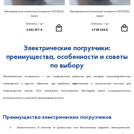
Электрический вилочный погрузчик SCP30C6,
Электрический вилочный погрузчик SCP35C6,
SANY
SANY
Осталось 1 шт
Осталось 1 шт
4 582 977 ₽
4 798 646 ₽
Электрические погрузчики:
преимущества, особенности и советы
по выбору
Электрические погрузчики — это современное решение для складов, производственных
помещений и других объектов, где требуется эффективная и экологичная техника для
перемещения грузов. Они завоевали популярность благодаря своей универсальности,
экономичности и высокой производительности.
Преимущества электрических погрузчиков
Экологичность. В отличие от дизельных или бензиновых моделей, электрические