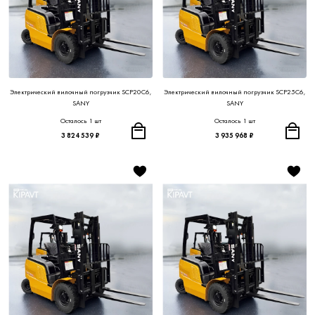
Электрический вилочный погрузчик SCP20C6,
Электрический вилочный погрузчик SCP25C6,
SANY
SANY
Осталось 1 шт
Осталось 1 шт
3 824 539 ₽
3 935 968 ₽