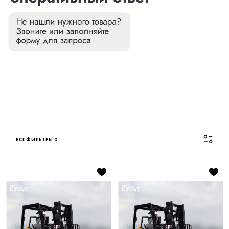
ВСЕ ФИЛЬТРЫ
0
Каталог