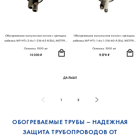
Обогреваемая импульсная линия с греющим
Обогреваемая импульсная линия с греющим
кабелем MP-HTL-2-6x1-316-65-B (Ex), МЕТРАН
кабелем MP-HTL-1-6x1-316-60-A (Ex), МЕТРАН
ПРОЕКТ
ПРОЕКТ
Осталось 1000 шт
Осталось 1000 шт
10 300 ₽
9 378 ₽
ДАЛЬШЕ
1
2
ОБОГРЕВАЕМЫЕ ТРУБЫ – НАДЕЖНАЯ
ЗАЩИТА ТРУБОПРОВОДОВ ОТ