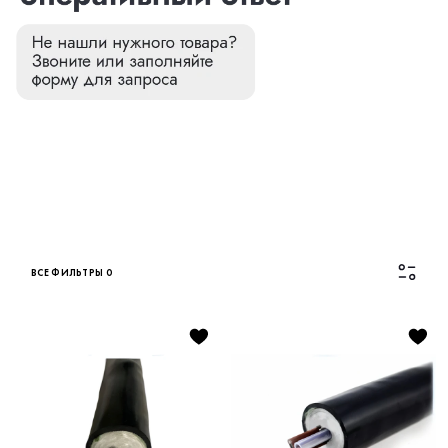
ВСЕ ФИЛЬТРЫ
0
Каталог