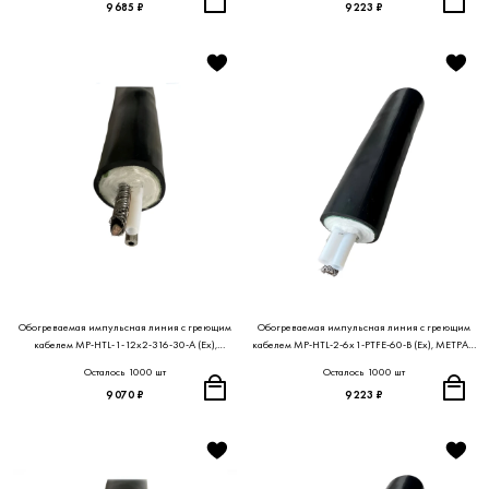
9 685 ₽
9 223 ₽
Обогреваемая импульсная линия с греющим
Обогреваемая импульсная линия с греющим
кабелем MP-HTL-1-12x2-316-30-A (Ex),
кабелем MP-HTL-2-6x1-PTFE-60-B (Ex), МЕТРАН
МЕТРАН ПРОЕКТ
ПРОЕКТ
Осталось 1000 шт
Осталось 1000 шт
9 070 ₽
9 223 ₽