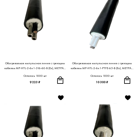
Обогреваемая импульсная линия с греющим
Обогреваемая импульсная линия с греющим
кабелем MP-HTL-2-6x1-316-60-B (Ex), МЕТРАН
кабелем MP-HTL-2-6x1-PTFE-65-B (Ex), МЕТРАН
ПРОЕКТ
ПРОЕКТ
Осталось 1000 шт
Осталось 1000 шт
9 223 ₽
10 300 ₽