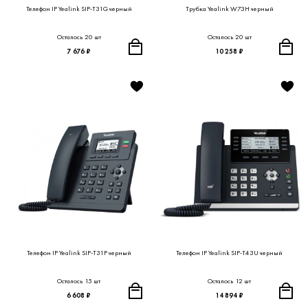
Телефон IP Yealink SIP-T31G черный
Трубка Yealink W73H черный
Осталось 20 шт
Осталось 20 шт
7 676 ₽
10 258 ₽
Телефон IP Yealink SIP-T31P черный
Телефон IP Yealink SIP-T43U черный
Осталось 15 шт
Осталось 12 шт
6 608 ₽
14 894 ₽