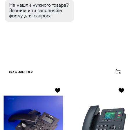
ВСЕ ФИЛЬТРЫ
0
Каталог