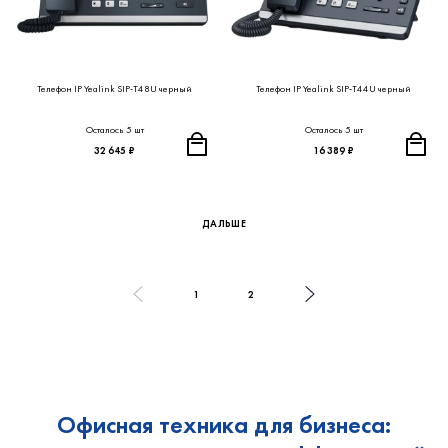
Телефон IP Yealink SIP-T48U черный
Телефон IP Yealink SIP-T44U черный
Осталось 5 шт
Осталось 5 шт
32 645 ₽
16 389 ₽
ДАЛЬШЕ
1
2
Офисная техника для бизнеса: