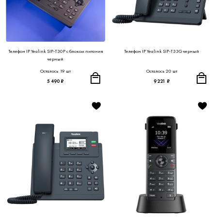
Телефон IP Yealink SIP-T30P с блоком питания
Телефон IP Yealink SIP-T33G черный
черный
Осталось 19 шт
Осталось 20 шт
5 490 ₽
9 221 ₽