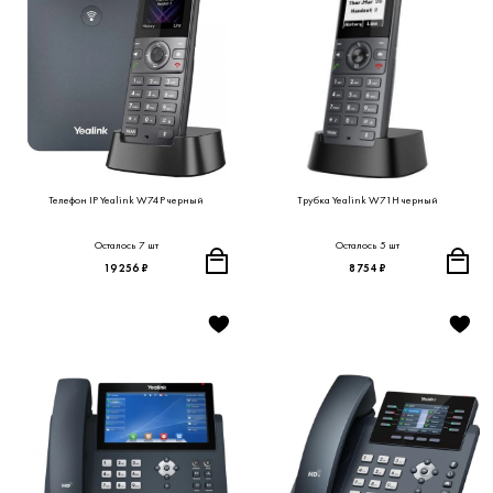
Телефон IP Yealink W74P черный
Трубка Yealink W71H черный
Осталось 7 шт
Осталось 5 шт
19 256 ₽
8 754 ₽