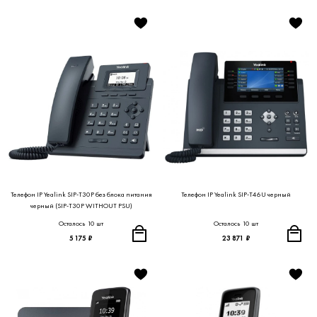
Телефон IP Yealink SIP-T30P без блока питания
Телефон IP Yealink SIP-T46U черный
черный (SIP-T30P WITHOUT PSU)
Осталось 10 шт
Осталось 10 шт
5 175 ₽
23 871 ₽