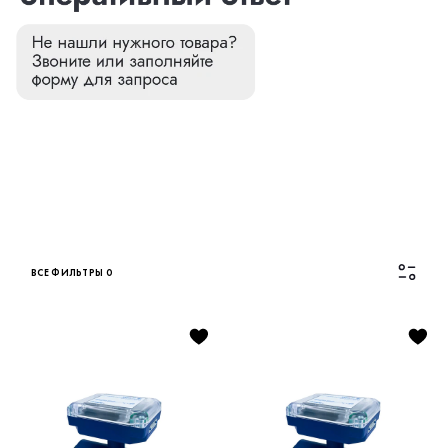
ВСЕ ФИЛЬТРЫ
0
Каталог