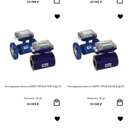
55 998 ₽
63 562 ₽
Расходомер-счетчик ВЗЛЕТ ЭРСВ-470Ф-В Ду32
Расходомер-счетчик ВЗЛЕТ ЭРСВ-440Ф-В Ду20
Осталось 18 шт
Осталось 18 шт
84 058 ₽
59 048 ₽