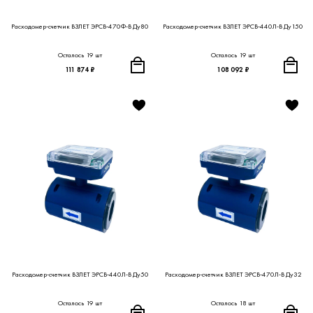
Расходомер-счетчик ВЗЛЕТ ЭРСВ-470Ф-В Ду80
Расходомер-счетчик ВЗЛЕТ ЭРСВ-440Л-В Ду150
Осталось 19 шт
Осталось 19 шт
111 874 ₽
108 092 ₽
Расходомер-счетчик ВЗЛЕТ ЭРСВ-440Л-В Ду50
Расходомер-счетчик ВЗЛЕТ ЭРСВ-470Л-В Ду32
Осталось 19 шт
Осталось 18 шт