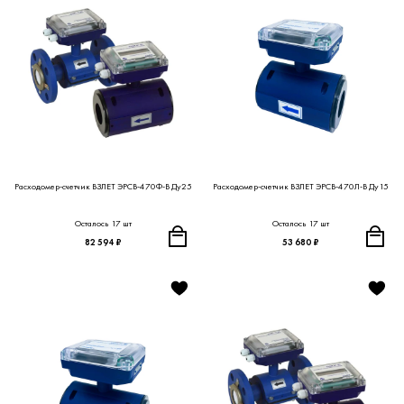
Расходомер-счетчик ВЗЛЕТ ЭРСВ-470Ф-В Ду25
Расходомер-счетчик ВЗЛЕТ ЭРСВ-470Л-В Ду15
Осталось 17 шт
Осталось 17 шт
82 594 ₽
53 680 ₽