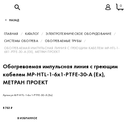
0
НАЗАД
ГЛАВНАЯ
КАТАЛОГ
ЭЛЕКТРОТЕХНИЧЕСКОЕ ОБОРУДОВАНИЕ
СИСТЕМЫ ОБОГРЕВА
ОБОГРЕВАЕМЫЕ ТРУБЫ
ОБОГРЕВАЕМАЯ ИМПУЛЬСНАЯ ЛИНИЯ С ГРЕЮЩИМ КАБЕЛЕМ MP-HTL-1-
6X1-PTFE-30-A (EX), МЕТРАН ПРОЕКТ
Обогреваемая импульсная линия с греющим
кабелем MP-HTL-1-6x1-PTFE-30-A (Ex),
МЕТРАН ПРОЕКТ
Артикул MP-HTL-1-6x1-PTFE-30-A (Ex)
8 763 ₽
В ИЗБРАННОЕ