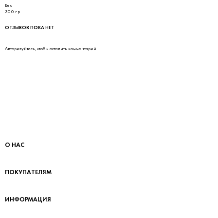
Вес
300 гр
ОТЗЫВОВ ПОКА НЕТ
Авторизуйтесь
, чтобы оставить комментарий
О НАС
ПОКУПАТЕЛЯМ
ИНФОРМАЦИЯ