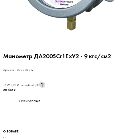
Манометр ДА2005Сг1ЕхУ2 - 9 кгс/см2
Артикул 1000380012
16 763,93 ₽ - цена без НДС
20 452 ₽
В ИЗБРАННОЕ
О ТОВАРЕ