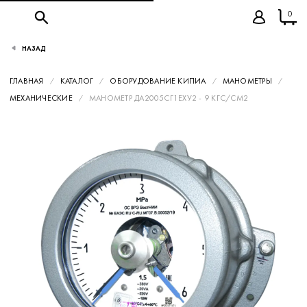
0
НАЗАД
ГЛАВНАЯ
КАТАЛОГ
ОБОРУДОВАНИЕ КИПИА
МАНОМЕТРЫ
МЕХАНИЧЕСКИЕ
МАНОМЕТР ДА2005СГ1ЕХУ2 - 9 КГС/СМ2