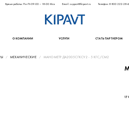
Время работы: Пн-Пт 09-00 – 18-00 Мск
Email: support@kipavt.ru
Телефон: 8 800 222-28-
О КОМПАНИИ
УСЛУГИ
СТАТЬ ПАРТНЕРОМ
РЫ
МЕХАНИЧЕСКИЕ
МАНОМЕТР ДА2005СГКСУ2 - 5 КГС/СМ2
М
14 
17 