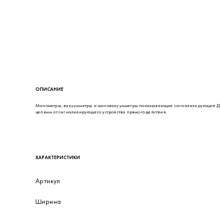
ОПИСАНИЕ
Манометры, вакуумметры и мановакуумметры показывающие сигнализирующие ДМ
цепями от сигнализирующего устройства прямого действия.
ХАРАКТЕРИСТИКИ
Артикул
Ширина