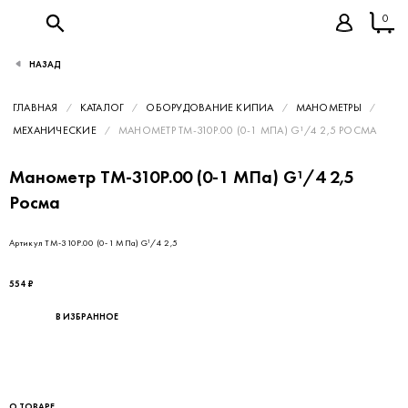
0
НАЗАД
ГЛАВНАЯ
КАТАЛОГ
ОБОРУДОВАНИЕ КИПИА
МАНОМЕТРЫ
МЕХАНИЧЕСКИЕ
МАНОМЕТР ТМ-310Р.00 (0-1 МПА) G¹/4 2,5 РОСМА
Манометр ТМ-310Р.00 (0-1 МПа) G¹/4 2,5
Росма
Артикул ТМ-310Р.00 (0-1 МПа) G¹/4 2,5
554 ₽
В ИЗБРАННОЕ
О ТОВАРЕ