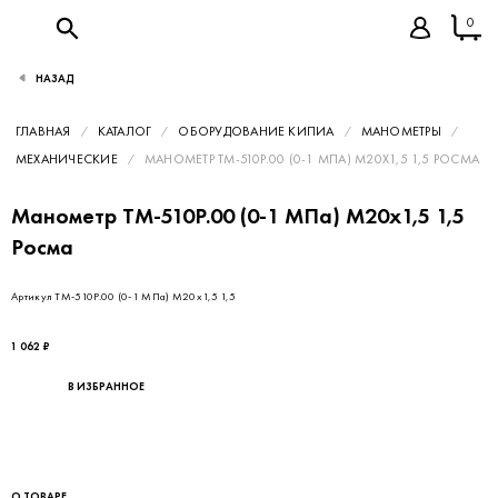
0
НАЗАД
ГЛАВНАЯ
КАТАЛОГ
ОБОРУДОВАНИЕ КИПИА
МАНОМЕТРЫ
МЕХАНИЧЕСКИЕ
МАНОМЕТР ТМ-510Р.00 (0-1 МПА) М20Х1,5 1,5 РОСМА
Манометр ТМ-510Р.00 (0-1 МПа) М20х1,5 1,5
Росма
Артикул ТМ-510Р.00 (0-1 МПа) М20х1,5 1,5
1 062 ₽
В ИЗБРАННОЕ
О ТОВАРЕ