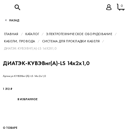
0
НАЗАД
ГЛАВНАЯ
КАТАЛОГ
ЭЛЕКТРОТЕХНИЧЕСКОЕ ОБОРУДОВАНИЕ
КАБЕЛИ, ПРОВОДА
СИСТЕМА ДЛЯ ПРОКЛАДКИ КАБЕЛЯ
ДИАТЭК-КУВЭВНГ(А)-LS 14Х2Х1,0
ДИАТЭК-КУВЭВнг(А)-LS 14х2х1,0
Артикул КУВЭВнг(А)-LS 14х2х1,0
1 312 ₽
В ИЗБРАННОЕ
О ТОВАРЕ