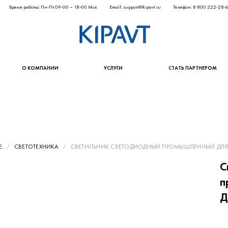
Время работы: Пн-Пт 09-00 – 18-00 Мск
Email: support@kipavt.ru
Телефон: 8 800 222-28-
О КОМПАНИИ
УСЛУГИ
СТАТЬ ПАРТНЕРОМ
Е
СВЕТОТЕХНИКА
СВЕТИЛЬНИК СВЕТОДИОДНЫЙ ПРОМЫШЛЕННЫЙ ДЛЯ ВЫ
С
п
Д