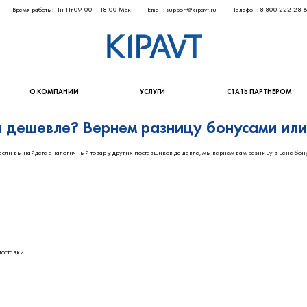
Время работы: Пн-Пт 09-00 – 18-00 Мск
Email: support@kipavt.ru
Телефон: 8 800 222-28-
О КОМПАНИИ
УСЛУГИ
СТАТЬ ПАРТНЕРОМ
 дешевле? Вернем разницу бонусами или 
 если вы найдете аналогичный товар у других поставщиков дешевле, мы вернем вам разницу в цене бон
поставки.