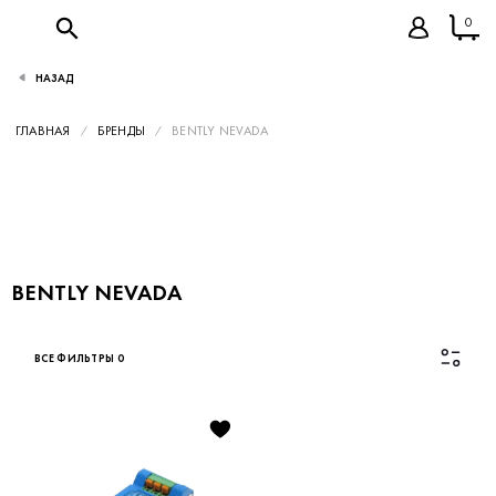
0
НАЗАД
ГЛАВНАЯ
БРЕНДЫ
BENTLY NEVADA
BENTLY NEVADA
ВСЕ ФИЛЬТРЫ
0
Каталог