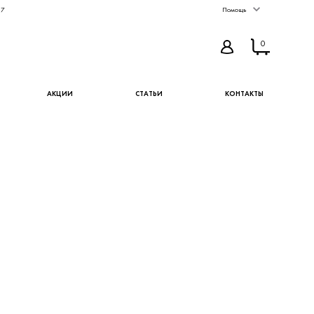
67
Помощь
0
АКЦИИ
СТАТЬИ
КОНТАКТЫ