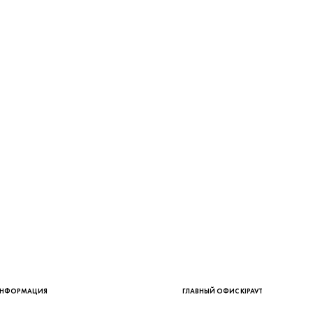
НФОРМАЦИЯ
ГЛАВНЫЙ ОФИС KIPAVT