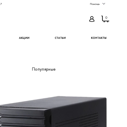
67
Помощь
0
АКЦИИ
СТАТЬИ
КОНТАКТЫ
Популярные