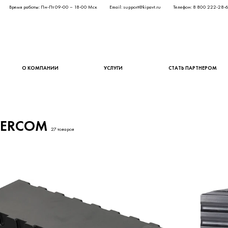
Время работы: Пн-Пт 09-00 – 18-00 Мск
Email: support@kipavt.ru
Телефон: 8 800 222-28-
О КОМПАНИИ
УСЛУГИ
СТАТЬ ПАРТНЕРОМ
ERCOM
27 товаров