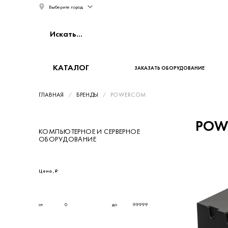
Москва
КАТАЛОГ
ЗАКАЗАТЬ ОБОРУДОВАНИЕ
ГЛАВНАЯ
БРЕНДЫ
POWERCOM
POW
КОМПЬЮТЕРНОЕ И СЕРВЕРНОЕ
Категория
ОБОРУДОВАНИЕ
Каталог
Цена , ₽
от
до