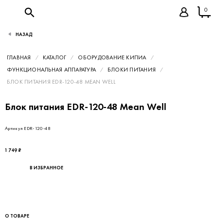
0
НАЗАД
ГЛАВНАЯ
КАТАЛОГ
ОБОРУДОВАНИЕ КИПИА
ФУНКЦИОНАЛЬНАЯ АППАРАТУРА
БЛОКИ ПИТАНИЯ
БЛОК ПИТАНИЯ EDR-120-48 MEAN WELL
Блок питания EDR-120-48 Mean Well
Артикул EDR-120-48
1 749 ₽
В ИЗБРАННОЕ
О ТОВАРЕ