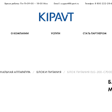
Время работы: Пн-Пт 09-00 – 18-00 Мск
Email: support@kipavt.ru
Телефон: 8 800 222-28-
О КОМПАНИИ
УСЛУГИ
СТАТЬ ПАРТНЕРОМ
АЛЬНАЯ АППАРАТУРА
БЛОКИ ПИТАНИЯ
БЛОК ПИТАНИЯ ELG-200-C700D
Б
M
4 1