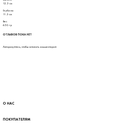
12.5 см
Глубина
11.3 см
Вес
650 гр
ОТЗЫВОВ ПОКА НЕТ
Авторизуйтесь
, чтобы оставить комментарий
О НАС
ПОКУПАТЕЛЯМ