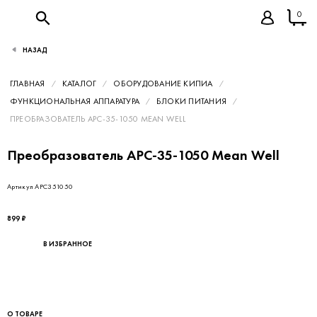
0
НАЗАД
ГЛАВНАЯ
КАТАЛОГ
ОБОРУДОВАНИЕ КИПИА
ФУНКЦИОНАЛЬНАЯ АППАРАТУРА
БЛОКИ ПИТАНИЯ
ПРЕОБРАЗОВАТЕЛЬ APC-35-1050 MEAN WELL
Преобразователь APC-35-1050 Mean Well
Артикул APC351050
899 ₽
В ИЗБРАННОЕ
О ТОВАРЕ