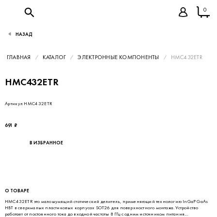
0
НАЗАД
ГЛАВНАЯ
КАТАЛОГ
ЭЛЕКТРОННЫЕ КОМПОНЕНТЫ
HMC432ETR
HMC432ETR
Артикул HMC432ETR
691 ₽
В ИЗБРАННОЕ
О ТОВАРЕ
HMC432ETR это малошумящий статический делитель, применяющий технологию InGaP GaAs
HBT в сверхмалых пластиковых корпусах SOT26 для поверхностного монтажа. Устройство
работает от постоянного тока до входной частоты 8 ГГц с одним источником питания