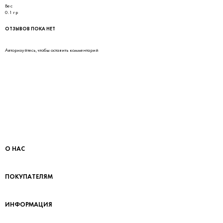
Вес
0.1 гр
ОТЗЫВОВ ПОКА НЕТ
Авторизуйтесь
, чтобы оставить комментарий
О НАС
ПОКУПАТЕЛЯМ
ИНФОРМАЦИЯ