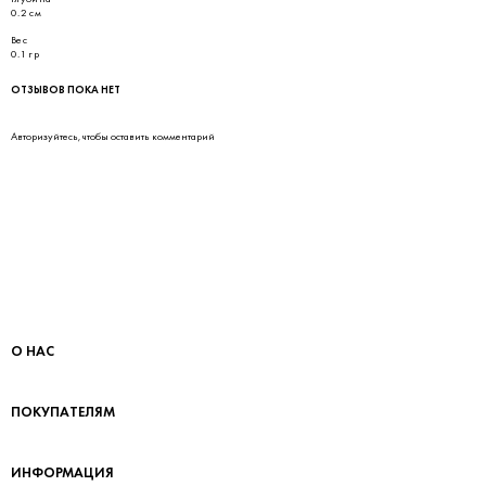
0.2 см
Вес
0.1 гр
ОТЗЫВОВ ПОКА НЕТ
Авторизуйтесь
, чтобы оставить комментарий
О НАС
ПОКУПАТЕЛЯМ
ИНФОРМАЦИЯ