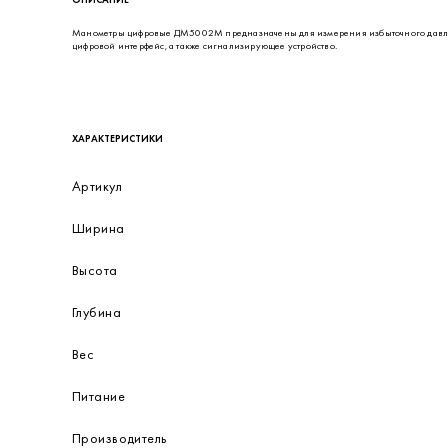
ОПИСАНИЕ
Манометры цифровые ДМ5002М предназначены для измерения избыточного давления
цифровой интерфейс, а также сигнализирующее устройство.
ХАРАКТЕРИСТИКИ
Артикул
Ширина