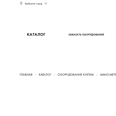
Выберите город
КАТАЛОГ
ЗАКАЗАТЬ ОБОРУДОВАНИЕ
ГЛАВНАЯ
КАТАЛОГ
ОБОРУДОВАНИЕ КИПИА
МАНОМЕТ