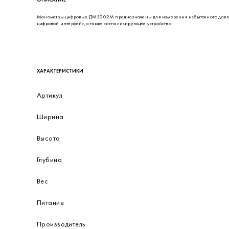
ОПИСАНИЕ
Манометры цифровые ДМ5002М предназначены для измерения избыточного давления
цифровой интерфейс, а также сигнализирующее устройство.
ХАРАКТЕРИСТИКИ
Артикул
Ширина