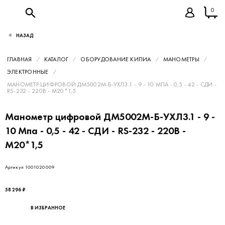
0
НАЗАД
ГЛАВНАЯ
КАТАЛОГ
ОБОРУДОВАНИЕ КИПИА
МАНОМЕТРЫ
ЭЛЕКТРОННЫЕ
МАНОМЕТР ЦИФРОВОЙ ДМ5002М-Б-УХЛ3.1 - 9 - 10 МПА - 0,5 - 42 - СДИ -
RS-232 - 220В - М20*1,5
Манометр цифровой ДМ5002М-Б-УХЛ3.1 - 9 -
10 Мпа - 0,5 - 42 - СДИ - RS-232 - 220В -
М20*1,5
Артикул 1001020009
58 296 ₽
В ИЗБРАННОЕ