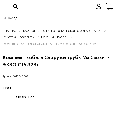
0
НАЗАД
ГЛАВНАЯ
КАТАЛОГ
ЭЛЕКТРОТЕХНИЧЕСКОЕ ОБОРУДОВАНИЕ
СИСТЕМЫ ОБОГРЕВА
ГРЕЮЩИЙ КАБЕЛЬ
КОМПЛЕКТ КАБЕЛЯ СНАРУЖИ ТРУБЫ 2М СВОХИТ-ЭКЗО С16 32ВТ
Комплект кабеля Снаружи трубы 2м Свохит-
ЭКЗО С16 32Вт
Артикул 1010040002
1 208 ₽
В ИЗБРАННОЕ