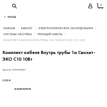
0
НАЗАД
ГЛАВНАЯ
КАТАЛОГ
ЭЛЕКТРОТЕХНИЧЕСКОЕ ОБОРУДОВАНИЕ
СИСТЕМЫ ОБОГРЕВА
ГРЕЮЩИЙ КАБЕЛЬ
КОМПЛЕКТ КАБЕЛЯ ВНУТРЬ ТРУБЫ 1М СВОХИТ-ЭКО С10 10ВТ
Комплект кабеля Внутрь трубы 1м Свохит-
ЭКО С10 10Вт
Артикул 1010030001
2 232 ₽
В ИЗБРАННОЕ