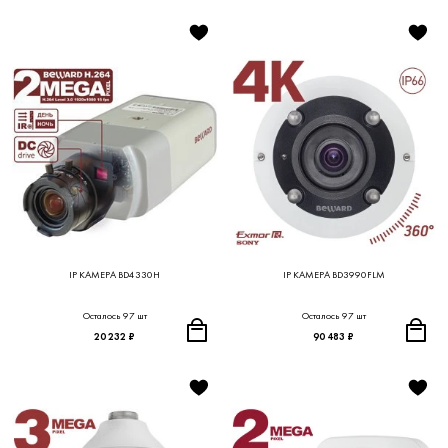
IP КАМЕРА BD4330H
IP КАМЕРА BD3990FLM
Осталось 97 шт
Осталось 97 шт
20 232 ₽
90 483 ₽