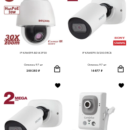
IP КАМЕРА BD143P30
IP КАМЕРА SV2005RCB
Осталось 97 шт
Осталось 97 шт
200 283 ₽
16 877 ₽