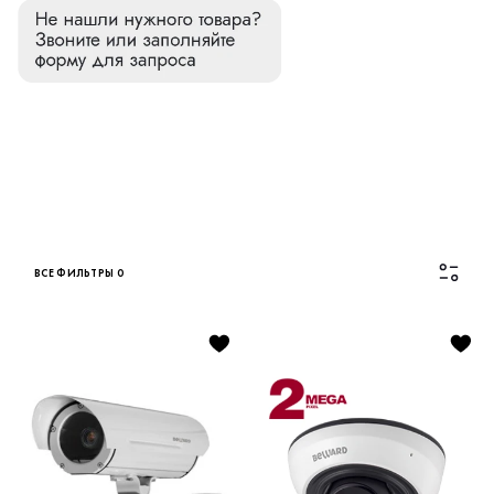
ВСЕ ФИЛЬТРЫ
0
Каталог