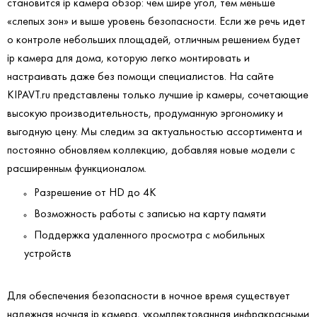
становится ip камера обзор: чем шире угол, тем меньше
«слепых зон» и выше уровень безопасности. Если же речь идет
о контроле небольших площадей, отличным решением будет
ip камера для дома, которую легко монтировать и
настраивать даже без помощи специалистов. На сайте
KIPAVT.ru представлены только лучшие ip камеры, сочетающие
высокую производительность, продуманную эргономику и
выгодную цену. Мы следим за актуальностью ассортимента и
постоянно обновляем коллекцию, добавляя новые модели с
расширенным функционалом.
Разрешение от HD до 4K
Возможность работы с записью на карту памяти
Поддержка удаленного просмотра с мобильных
устройств
Для обеспечения безопасности в ночное время существует
надежная ночная ip камера, укомплектованная инфракрасными