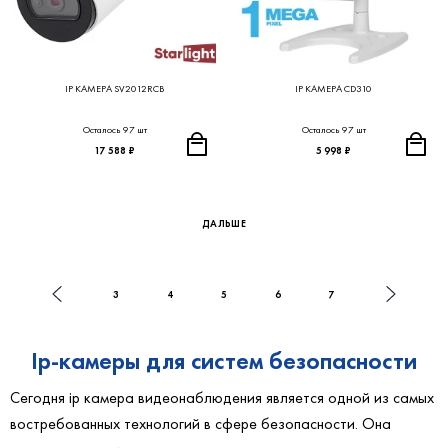
IP КАМЕРА SV2012RCB
IP КАМЕРА CD310
Осталось 97 шт
Осталось 97 шт
17 588 ₽
5 998 ₽
ДАЛЬШЕ
3
4
5
6
7
Ip-камеры для систем безопасности
Сегодня ip камера видеонаблюдения является одной из самых
востребованных технологий в сфере безопасности. Она