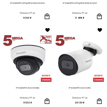
IP КАМЕРА-ОПЦИЯ B10XX-K220A
IP КАМЕРА-ОПЦИЯ B10XX-K220F
Осталось 97 шт
Осталось 97 шт
9 353 ₽
11 488 ₽
IP КАМЕРА SV3210DBS
IP КАМЕРА SV3212RC
Осталось 97 шт
Осталось 97 шт
19 215 ₽
20 130 ₽