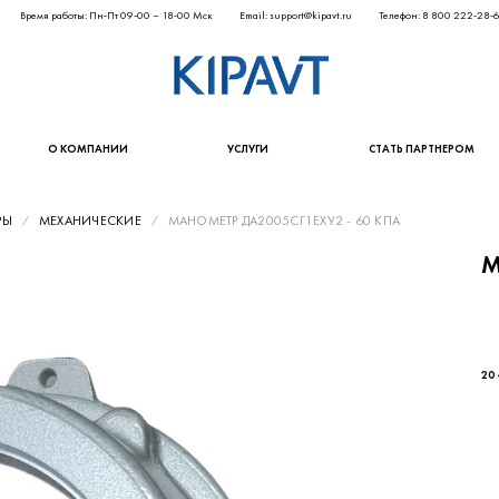
Время работы: Пн-Пт 09-00 – 18-00 Мск
Email: support@kipavt.ru
Телефон: 8 800 222-28-
О КОМПАНИИ
УСЛУГИ
СТАТЬ ПАРТНЕРОМ
РЫ
МЕХАНИЧЕСКИЕ
МАНОМЕТР ДА2005СГ1ЕХУ2 - 60 КПА
М
16 
20 