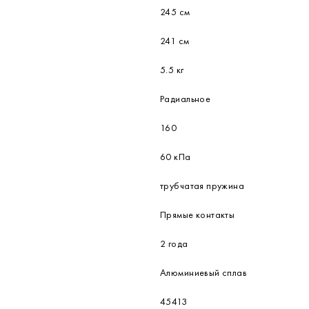
245 см
241 см
5.5 кг
Радиальное
160
60 кПа
трубчатая пружина
Прямые контакты
2 года
Алюминиевый сплав
45413