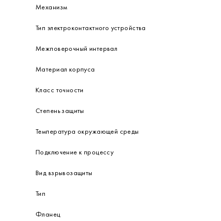
Высота
Глубина
Вес
Расположение штуцера
Диаметр корпуса
Диапазон измерения
Механизм
Тип электроконтактного устройства
Межповерочный интервал
Материал корпуса
Класс точности