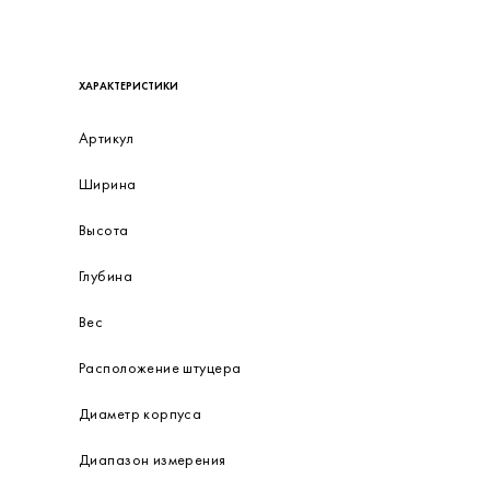
ОПИСАНИЕ
Манометры, вакуумметры и мановакуумметры показывающие сигнализирующие ДМ2
сигнализирующего устройства прямого действия.
ХАРАКТЕРИСТИКИ
Артикул
Ширина