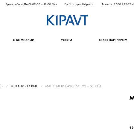
Время работы: Пн-Пт 09-00 – 18-00 Мск
Email: support@kipavt.ru
Телефон: 8 800 222-28-
О КОМПАНИИ
УСЛУГИ
СТАТЬ ПАРТНЕРОМ
РЫ
МЕХАНИЧЕСКИЕ
МАНОМЕТР ДА2005СГУ2 - 60 КПА
М
3 5
4 3