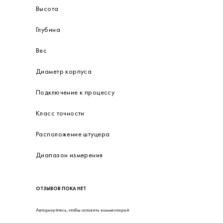
Высота
Глубина
Вес
Диаметр корпуса
Подключение к процессу
Класс точности
Расположение штуцера
Диапазон измерения
ОТЗЫВОВ ПОКА НЕТ
Авторизуйтесь
, чтобы оставить комментарий