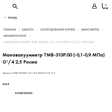
0
НАЗАД
ГЛАВНАЯ
КАТАЛОГ
ОБОРУДОВАНИЕ КИПИА
МАНОМЕТРЫ
МЕХАНИЧЕСКИЕ
МАНОВАКУУММЕТР ТМВ-310Р.00 (-0,1-0,9 МПА) G¹/4 2,5 РОСМА
Мановакуумметр ТМВ-310Р.00 (-0,1-0,9 МПа)
G¹/4 2,5 Росма
Артикул ТМВ-310Р.00 (-0,1-0,9 МПа) G¹/4 2,5
564 ₽
В ИЗБРАННОЕ