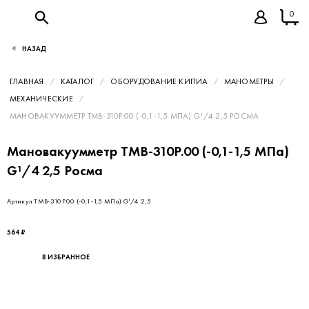
0
НАЗАД
ГЛАВНАЯ
КАТАЛОГ
ОБОРУДОВАНИЕ КИПИА
МАНОМЕТРЫ
МЕХАНИЧЕСКИЕ
МАНОВАКУУММЕТР ТМВ-310Р.00 (-0,1-1,5 МПА) G¹/4 2,5 РОСМА
Мановакуумметр ТМВ-310Р.00 (-0,1-1,5 МПа)
G¹/4 2,5 Росма
Артикул ТМВ-310Р.00 (-0,1-1,5 МПа) G¹/4 2,5
564 ₽
В ИЗБРАННОЕ