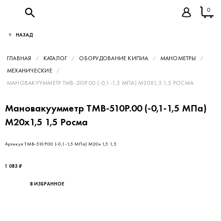
0
НАЗАД
ГЛАВНАЯ
КАТАЛОГ
ОБОРУДОВАНИЕ КИПИА
МАНОМЕТРЫ
МЕХАНИЧЕСКИЕ
МАНОВАКУУММЕТР ТМВ-510Р.00 (-0,1-1,5 МПА) М20Х1,5 1,5 РОСМА
Мановакуумметр ТМВ-510Р.00 (-0,1-1,5 МПа)
М20х1,5 1,5 Росма
Артикул ТМВ-510Р.00 (-0,1-1,5 МПа) М20х1,5 1,5
1 083 ₽
В ИЗБРАННОЕ