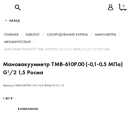
0
НАЗАД
ГЛАВНАЯ
КАТАЛОГ
ОБОРУДОВАНИЕ КИПИА
МАНОМЕТРЫ
МЕХАНИЧЕСКИЕ
МАНОВАКУУММЕТР ТМВ-610Р.00 (-0,1-0,5 МПА) G¹/2 1,5 РОСМА
Мановакуумметр ТМВ-610Р.00 (-0,1-0,5 МПа)
G¹/2 1,5 Росма
Артикул ТМВ-610Р.00 (-0,1-0,5 МПа) G¹/2 1,5
1 617 ₽
В ИЗБРАННОЕ