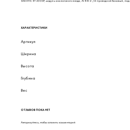
ОПИСАНИЕ
SIMATIC ET 200SP, модуль аналогового ввода, AI 8XI 2-/4-проводной базовый, подхо
ХАРАКТЕРИСТИКИ
Артикул
Ширина
Высота