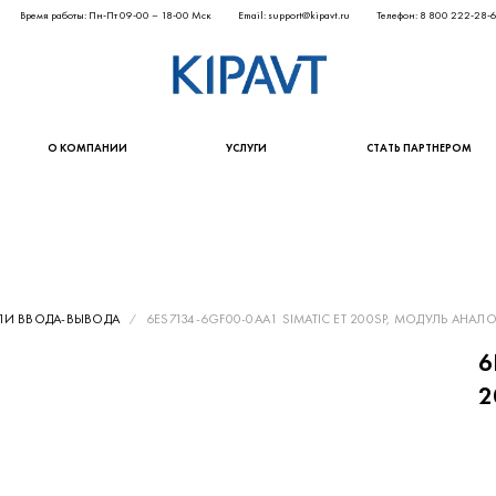
Время работы: Пн-Пт 09-00 – 18-00 Мск
Email: support@kipavt.ru
Телефон: 8 800 222-28-
О КОМПАНИИ
УСЛУГИ
СТАТЬ ПАРТНЕРОМ
И ВВОДА-ВЫВОДА
6ES7134-6GF00-0AA1 SIMATIC ET 200SP, МОДУЛЬ АНА
6
2
63 