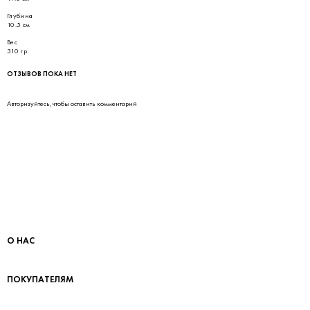
Глубина
10.5 см
Вес
310 гр
ОТЗЫВОВ ПОКА НЕТ
Авторизуйтесь
, чтобы оставить комментарий
О НАС
ПОКУПАТЕЛЯМ