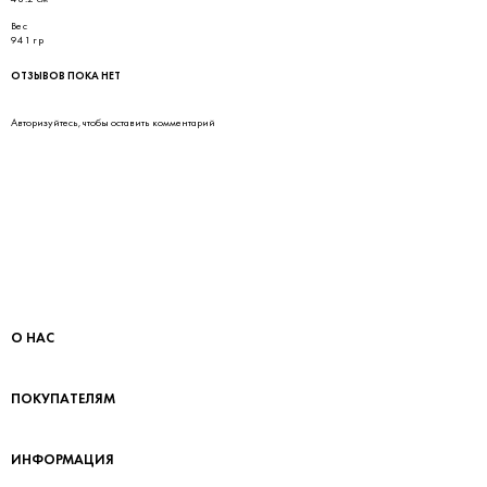
Вес
941 гр
ОТЗЫВОВ ПОКА НЕТ
Авторизуйтесь
, чтобы оставить комментарий
О НАС
ПОКУПАТЕЛЯМ
ИНФОРМАЦИЯ