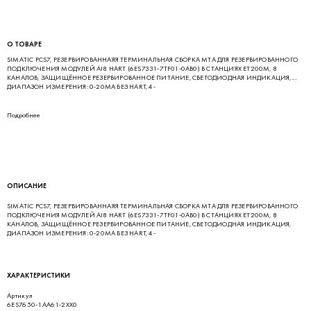
О ТОВАРЕ
SIMATIC PCS7, РЕЗЕРВИРОВАННАЯЯ ТЕРМИНАЛЬНАЯ СБОРКА MTA ДЛЯ РЕЗЕРВИРОВАННОГО
ПОДКЛЮЧЕНИЯ МОДУЛЕЙ AI8 HART (6ES7331-7TF01-0AB0) В СТАНЦИЯХ ET200M, 8
КАНАЛОВ, ЗАЩИЩЁННОЕ РЕЗЕРВИРОВАННОЕ ПИТАНИЕ, СВЕТОДИОДНАЯ ИНДИКАЦИЯ,
ДИАПАЗОН ИЗМЕРЕНИЯ: 0-20MA БЕЗ HART, 4-
Подробнее
ОПИСАНИЕ
SIMATIC PCS7, РЕЗЕРВИРОВАННАЯЯ ТЕРМИНАЛЬНАЯ СБОРКА MTA ДЛЯ РЕЗЕРВИРОВАННОГО
ПОДКЛЮЧЕНИЯ МОДУЛЕЙ AI8 HART (6ES7331-7TF01-0AB0) В СТАНЦИЯХ ET200M, 8
КАНАЛОВ, ЗАЩИЩЁННОЕ РЕЗЕРВИРОВАННОЕ ПИТАНИЕ, СВЕТОДИОДНАЯ ИНДИКАЦИЯ,
ДИАПАЗОН ИЗМЕРЕНИЯ: 0-20MA БЕЗ HART, 4-
ХАРАКТЕРИСТИКИ
Артикул
6ES7650-1AA61-2XX0