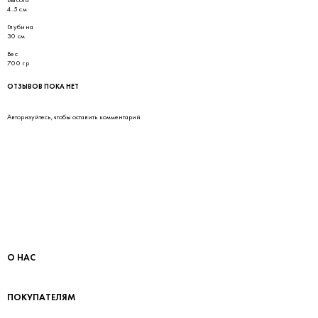
4.5 см
Глубина
30 см
Вес
700 гр
ОТЗЫВОВ ПОКА НЕТ
Авторизуйтесь
, чтобы оставить комментарий
О НАС
ПОКУПАТЕЛЯМ