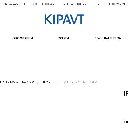
Время работы: Пн-Пт 09-00 – 18-00 Мск
Email: support@kipavt.ru
Телефон: 8 800 222-28-
О КОМПАНИИ
УСЛУГИ
СТАТЬ ПАРТНЕРОМ
АЛЬНАЯ АППАРАТУРА
ПРОЧЕЕ
IFM ELECTRONIC E70190
I
4 1