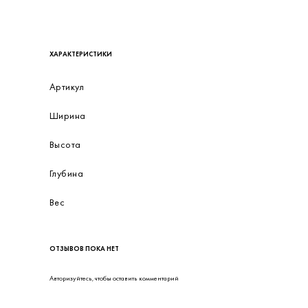
ОПИСАНИЕ
E70190 это оборудование распределителей и корпусов с соединениями для разъем
условиях эксплуатации.
ХАРАКТЕРИСТИКИ
Артикул
Ширина