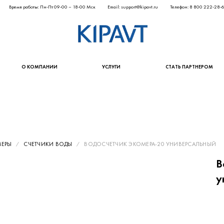
Время работы: Пн-Пт 09-00 – 18-00 Мск
Email: support@kipavt.ru
Телефон: 8 800 222-28-
О КОМПАНИИ
УСЛУГИ
СТАТЬ ПАРТНЕРОМ
МЕРЫ
СЧЕТЧИКИ ВОДЫ
ВОДОСЧЕТЧИК ЭКОМЕРА-20 УНИВЕРСАЛЬНЫЙ
В
у
1 8