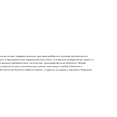
нных систем передачи данных, для межприборного монтажа электрических
тации в промышленных взрывоопасных зонах, а также для передвижных машин и
дъявляемыми требованиями на опасных производственных объектах. Общие
о стойкий во всех исполнениях тумана, плесневых грибов Стойкость к
 пластикат Наличие общего экрана: с экраном из медных проволок Наружная