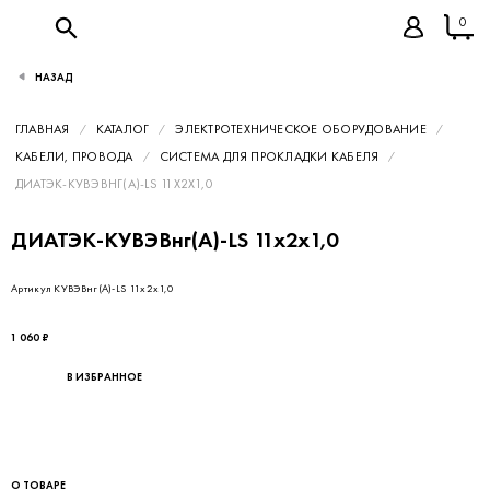
0
НАЗАД
ГЛАВНАЯ
КАТАЛОГ
ЭЛЕКТРОТЕХНИЧЕСКОЕ ОБОРУДОВАНИЕ
КАБЕЛИ, ПРОВОДА
СИСТЕМА ДЛЯ ПРОКЛАДКИ КАБЕЛЯ
ДИАТЭК-КУВЭВНГ(А)-LS 11Х2Х1,0
ДИАТЭК-КУВЭВнг(А)-LS 11х2х1,0
Артикул КУВЭВнг(А)-LS 11х2х1,0
1 060 ₽
В ИЗБРАННОЕ
О ТОВАРЕ