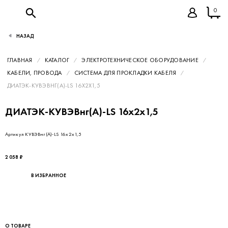
0
НАЗАД
ГЛАВНАЯ
КАТАЛОГ
ЭЛЕКТРОТЕХНИЧЕСКОЕ ОБОРУДОВАНИЕ
КАБЕЛИ, ПРОВОДА
СИСТЕМА ДЛЯ ПРОКЛАДКИ КАБЕЛЯ
ДИАТЭК-КУВЭВНГ(А)-LS 16Х2Х1,5
ДИАТЭК-КУВЭВнг(А)-LS 16х2х1,5
Артикул КУВЭВнг(А)-LS 16х2х1,5
2 058 ₽
В ИЗБРАННОЕ
О ТОВАРЕ