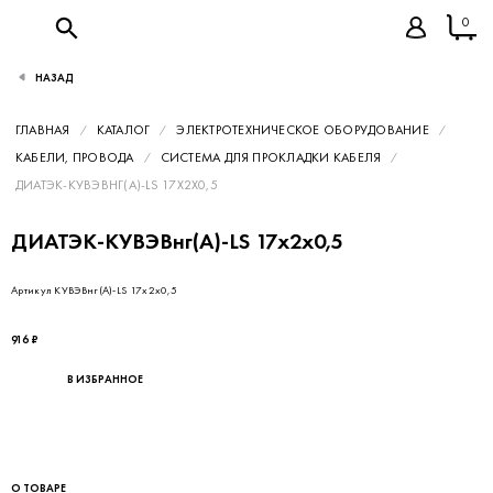
0
НАЗАД
ГЛАВНАЯ
КАТАЛОГ
ЭЛЕКТРОТЕХНИЧЕСКОЕ ОБОРУДОВАНИЕ
КАБЕЛИ, ПРОВОДА
СИСТЕМА ДЛЯ ПРОКЛАДКИ КАБЕЛЯ
ДИАТЭК-КУВЭВНГ(А)-LS 17Х2Х0,5
ДИАТЭК-КУВЭВнг(А)-LS 17х2х0,5
Артикул КУВЭВнг(А)-LS 17х2х0,5
916 ₽
В ИЗБРАННОЕ
О ТОВАРЕ