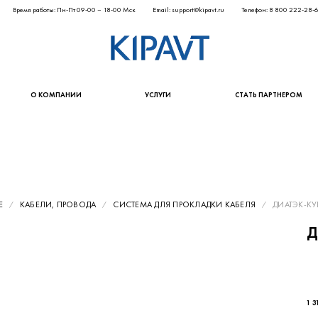
Время работы: Пн-Пт 09-00 – 18-00 Мск
Email: support@kipavt.ru
Телефон: 8 800 222-28-
О КОМПАНИИ
УСЛУГИ
СТАТЬ ПАРТНЕРОМ
Е
КАБЕЛИ, ПРОВОДА
СИСТЕМА ДЛЯ ПРОКЛАДКИ КАБЕЛЯ
ДИАТЭК-КУВ
Д
1 3