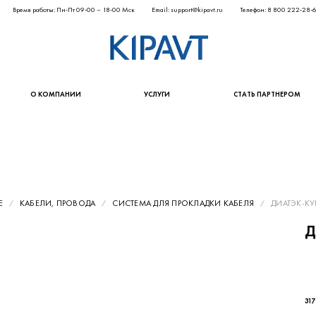
Время работы: Пн-Пт 09-00 – 18-00 Мск
Email: support@kipavt.ru
Телефон: 8 800 222-28-
О КОМПАНИИ
УСЛУГИ
СТАТЬ ПАРТНЕРОМ
Е
КАБЕЛИ, ПРОВОДА
СИСТЕМА ДЛЯ ПРОКЛАДКИ КАБЕЛЯ
ДИАТЭК-КУВ
Д
317