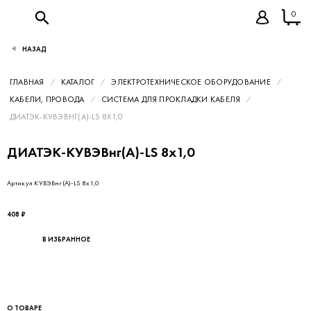
0
НАЗАД
ГЛАВНАЯ
КАТАЛОГ
ЭЛЕКТРОТЕХНИЧЕСКОЕ ОБОРУДОВАНИЕ
КАБЕЛИ, ПРОВОДА
СИСТЕМА ДЛЯ ПРОКЛАДКИ КАБЕЛЯ
ДИАТЭК-КУВЭВНГ(А)-LS 8Х1,0
ДИАТЭК-КУВЭВнг(А)-LS 8х1,0
Артикул КУВЭВнг(А)-LS 8х1,0
408 ₽
В ИЗБРАННОЕ
О ТОВАРЕ